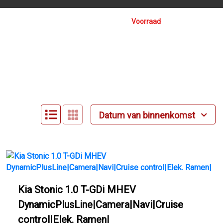
Voorraad
Datum van binnenkomst
Kia Stonic 1.0 T-GDi MHEV
DynamicPlusLine|Camera|Navi|Cruise
control|Elek. Ramen|