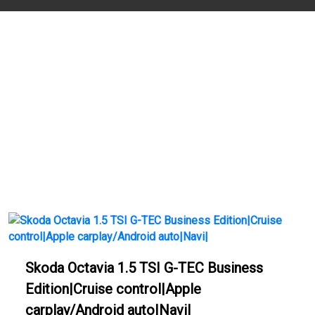
Skoda Octavia 1.5 TSI G-TEC Business
Edition|Cruise control|Apple
carplay/Android auto|Navi|