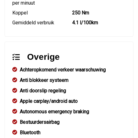
per minuut
Koppel
250 Nm
Gemiddeld verbruik
4.1 l/100km
Overige
Achteropkomend verkeer waarschuwing
Anti blokkeer systeem
Anti doorslip regeling
Apple carplay/android auto
Autonomous emergency braking
Bestuurdersairbag
Bluetooth