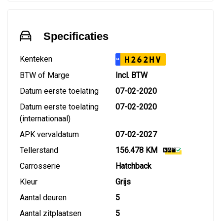
Specificaties
Kenteken
H262HV
NL
BTW of Marge
Incl. BTW
Datum eerste toelating
07-02-2020
Datum eerste toelating
07-02-2020
(internationaal)
APK vervaldatum
07-02-2027
Tellerstand
156.478 KM
Carrosserie
Hatchback
Kleur
Grijs
Aantal deuren
5
Aantal zitplaatsen
5