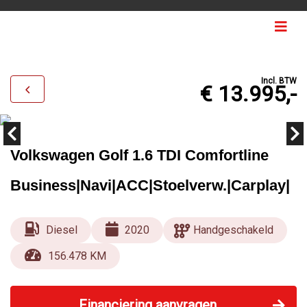
Incl. BTW
€ 13.995,-
Volkswagen Golf 1.6 TDI Comfortline
Business|Navi|ACC|Stoelverw.|Carplay|
Diesel
2020
Handgeschakeld
156.478 KM
Financiering aanvragen