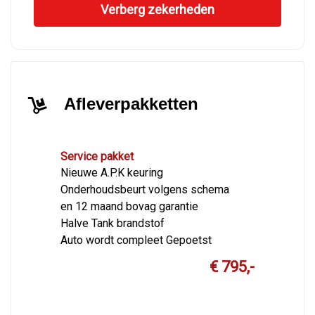
Verberg zekerheden
Afleverpakketten
Service pakket
Nieuwe A.P.K keuring
Onderhoudsbeurt volgens schema
en 12 maand bovag garantie
Halve Tank brandstof
Auto wordt compleet Gepoetst
€ 795,-