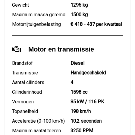
Gewicht
1295 kg
Maximum massa geremd
1500 kg
Motorrijtuigenbelasting
€ 418 - 437 per kwartaal
Motor en transmissie
Brandstof
Diesel
Transmissie
Handgeschakeld
Aantal cilinders
4
Cilinderinhoud
1598 cc
Vermogen
85 kW / 116 PK
Topsnelheid
198 km/h
Acceleratie (0-100 km/h)
10.2 seconden
Maximum aantal toeren
3250 RPM