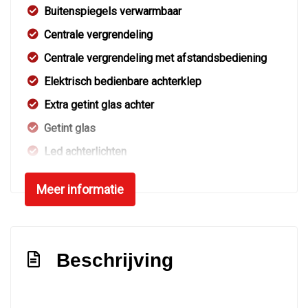
Buitenspiegels verwarmbaar
Centrale vergrendeling
Centrale vergrendeling met afstandsbediening
Elektrisch bedienbare achterklep
Extra getint glas achter
Getint glas
Led achterlichten
Led dagrijverlichting
Meer informatie
Lichtmetalen velgen 17"
Parkeersensor achter
Parkeersensor voor en achter
Beschrijving
Warmtewerend glas
Interieur