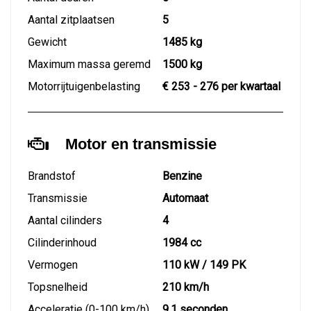
Aantal zitplaatsen
5
Gewicht
1485 kg
Maximum massa geremd
1500 kg
Motorrijtuigenbelasting
€ 253 - 276 per kwartaal
Motor en transmissie
Brandstof
Benzine
Transmissie
Automaat
Aantal cilinders
4
Cilinderinhoud
1984 cc
Vermogen
110 kW / 149 PK
Topsnelheid
210 km/h
Acceleratie (0-100 km/h)
9.1 seconden