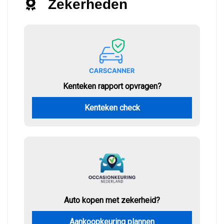
Zekerheden
Kenteken rapport opvragen?
Kenteken check
Auto kopen met zekerheid?
Aankoopkeuring plannen