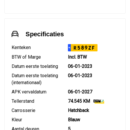
Specificaties
Kenteken
R589ZF
NL
BTW of Marge
Incl. BTW
Datum eerste toelating
06-01-2023
Datum eerste toelating
06-01-2023
(internationaal)
APK vervaldatum
06-01-2027
Tellerstand
74.545 KM
Carrosserie
Hatchback
Kleur
Blauw
Aantal deuren
5