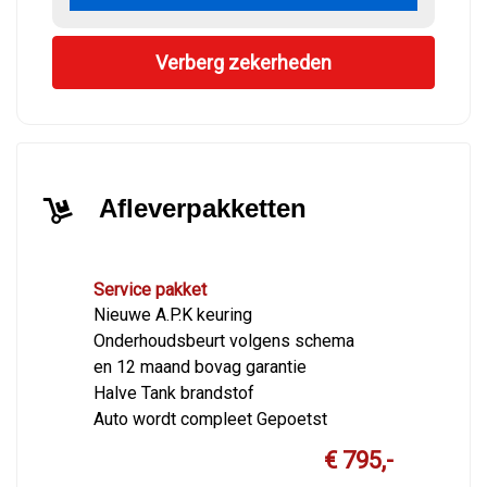
Verberg zekerheden
Afleverpakketten
Service pakket
Nieuwe A.P.K keuring
Onderhoudsbeurt volgens schema
en 12 maand bovag garantie
Halve Tank brandstof
Auto wordt compleet Gepoetst
€ 795,-