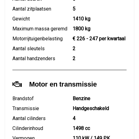
Aantal zitplaatsen
5
Gewicht
1410 kg
Maximum massa geremd
1800 kg
Motorrijtuigenbelasting
€ 226 - 247 per kwartaal
Aantal sleutels
2
Aantal handzenders
2
Motor en transmissie
Brandstof
Benzine
Transmissie
Handgeschakeld
Aantal cilinders
4
Cilinderinhoud
1498 cc
Vermogen
110 kW / 149 PK