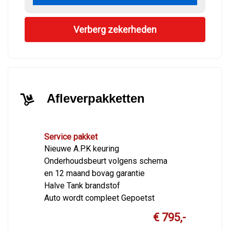
Verberg zekerheden
Afleverpakketten
Service pakket
Nieuwe A.P.K keuring
Onderhoudsbeurt volgens schema
en 12 maand bovag garantie
Halve Tank brandstof
Auto wordt compleet Gepoetst
€ 795,-