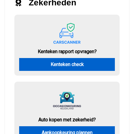
Zekerheden
Kenteken rapport opvragen?
Kenteken check
Auto kopen met zekerheid?
Aankoopkeuring plannen