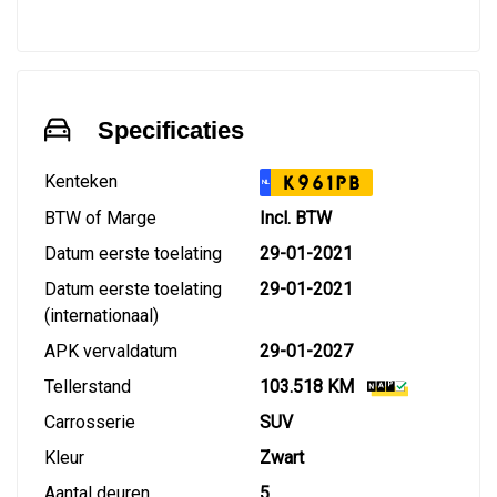
Specificaties
Kenteken
K961PB
NL
BTW of Marge
Incl. BTW
Datum eerste toelating
29-01-2021
Datum eerste toelating
29-01-2021
(internationaal)
APK vervaldatum
29-01-2027
Tellerstand
103.518 KM
Carrosserie
SUV
Kleur
Zwart
Aantal deuren
5