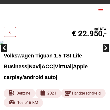
Incl. BTW
€ 22.950,-
Volkswagen Tiguan 1.5 TSI Life
Business|Navi|ACC|Virtual|Apple
carplay/android auto|
Benzine
2021
Handgeschakeld
103.518 KM