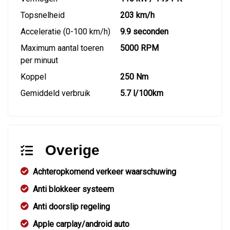
Topsnelheid
203 km/h
Acceleratie (0-100 km/h)
9.9 seconden
Maximum aantal toeren
5000 RPM
per minuut
Koppel
250 Nm
Gemiddeld verbruik
5.7 l/100km
Overige
Achteropkomend verkeer waarschuwing
Anti blokkeer systeem
Anti doorslip regeling
Apple carplay/android auto