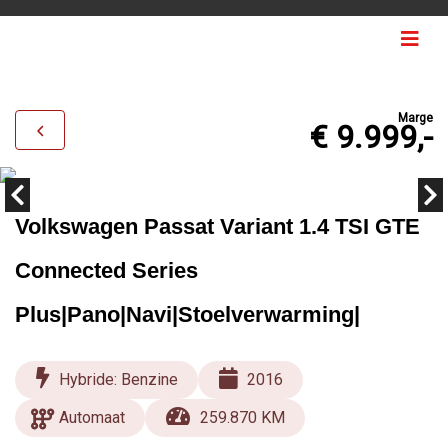
Marge
€ 9.999,-
Volkswagen Passat Variant 1.4 TSI GTE
Connected Series
Plus|Pano|Navi|Stoelverwarming|
Hybride: Benzine
2016
Automaat
259.870 KM