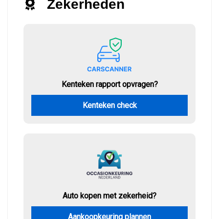
Zekerheden
Kenteken rapport opvragen?
Kenteken check
Auto kopen met zekerheid?
Aankoopkeuring plannen