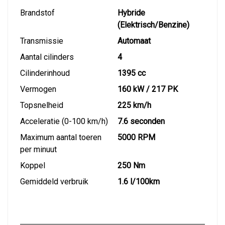
Brandstof
Hybride
(Elektrisch/Benzine)
Transmissie
Automaat
Aantal cilinders
4
Cilinderinhoud
1395 cc
Vermogen
160 kW / 217 PK
Topsnelheid
225 km/h
Acceleratie (0-100 km/h)
7.6 seconden
Maximum aantal toeren
5000 RPM
per minuut
Koppel
250 Nm
Gemiddeld verbruik
1.6 l/100km