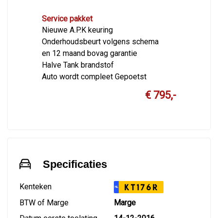
Service pakket
Nieuwe A.P.K keuring
Onderhoudsbeurt volgens schema
en 12 maand bovag garantie
Halve Tank brandstof
Auto wordt compleet Gepoetst
€ 795,-
Specificaties
Kenteken
KT176R
NL
BTW of Marge
Marge