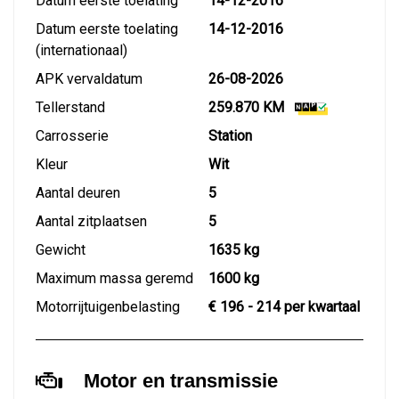
Datum eerste toelating
14-12-2016
Datum eerste toelating
14-12-2016
(internationaal)
APK vervaldatum
26-08-2026
Tellerstand
259.870 KM
Carrosserie
Station
Kleur
Wit
Aantal deuren
5
Aantal zitplaatsen
5
Gewicht
1635 kg
Maximum massa geremd
1600 kg
Motorrijtuigenbelasting
€ 196 - 214 per kwartaal
Motor en transmissie